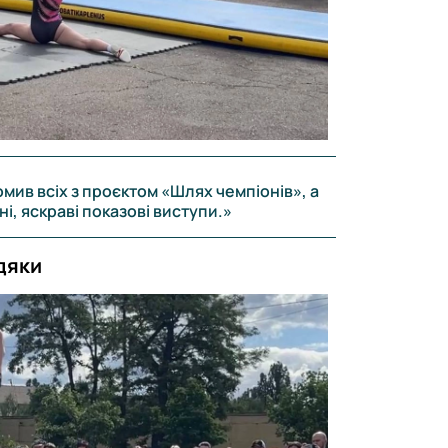
ив всіх з проєктом «Шлях чемпіонів», а
, яскраві показові виступи.»
дяки