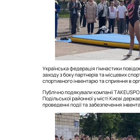
Українська федерація гімнастики повідо
заходу з боку партнерів та місцевих спо
спортивного інвентарю та сприяння в орга
Публічно подякували компанії TAKEUSPOR
Подільської районної у місті Києві держа
проведенні події та забезпечення інвент