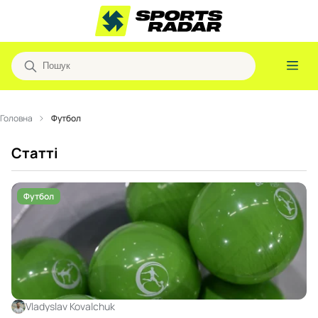
Головна
Футбол
Статті
Футбол
Vladyslav Kovalchuk