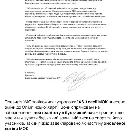
Президія УФГ повідомила: упродовж
146-ї сесії МОК
внесено
зміни до Олімпійської Хартії. Вони спрямовані на
забезпечення
нейтралітету в будь-який час
– принцип, що
має мінімізувати будь-який зовнішній тиск на спорт та його
учасників. Такий підхід задекларовано як частину
оновленої
логіки МОК
.