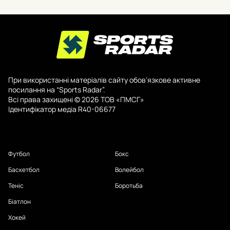
При використанні матеріалів сайту обов’язкове активне
посилання на “Sports Radar”.
Всі права захищені © 2026 ТОВ «ПМСГ»
Ідентифікатор медіа R40-06677
Футбол
Бокс
Баскетбол
Волейбол
Теніс
Боротьба
Біатлон
Хокей