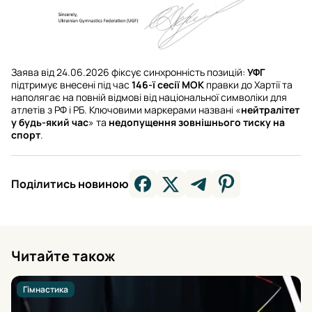
Заява від 24.06.2026 фіксує синхронність позицій:
УФГ
підтримує внесені під час
146-ї сесії МОК
правки до Хартії та
наполягає на повній відмові від національної символіки для
атлетів з РФ і РБ. Ключовими маркерами названі «
нейтралітет
у будь-який час
» та
недопущення зовнішнього тиску на
спорт
.
Поділитись новиною
Читайте також
Гімнастика