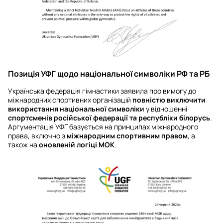
Позиція УФГ щодо національної символіки РФ та РБ
Українська федерація гімнастики заявила про вимогу до
міжнародних спортивних організацій
повністю виключити
використання національної символіки
у відношенні
спортсменів російської федерації та республіки білорусь
.
Аргументація УФГ базується на принципах міжнародного
права, включно з
міжнародним спортивним правом
, а
також на
оновленій логіці МОК
.