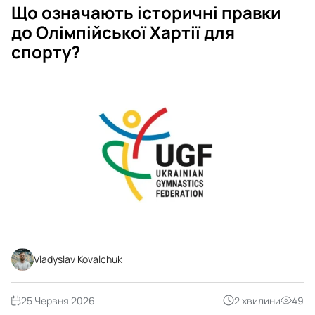
Що означають історичні правки
до Олімпійської Хартії для
спорту?
Vladyslav Kovalchuk
25 Червня 2026
2 хвилини
49