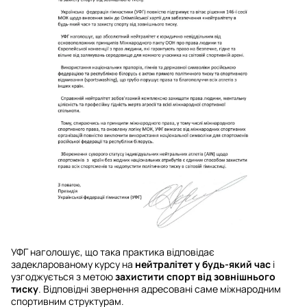
УФГ наголошує, що така практика відповідає
задекларованому курсу на
нейтралітет у будь-який час
і
узгоджується з метою
захистити спорт від зовнішнього
тиску
. Відповідні звернення адресовані саме міжнародним
спортивним структурам.