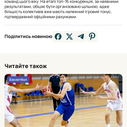
команд цього віку. На етапі топ-16 конкуренція, за наявними
результатами, обіцяє бути організовано щільною, адже
більшість колективів вже мають належний ігровий тонус,
підтверджений офіційними рахунками.
Поділитись новиною
Читайте також
Баскетбол