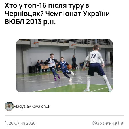
Хто у топ-16 після туру в
Чернівцях? Чемпіонат України
ВЮБЛ 2013 р.н.
Vladyslav Kovalchuk
26 Січня 2026
3 хвилини
81