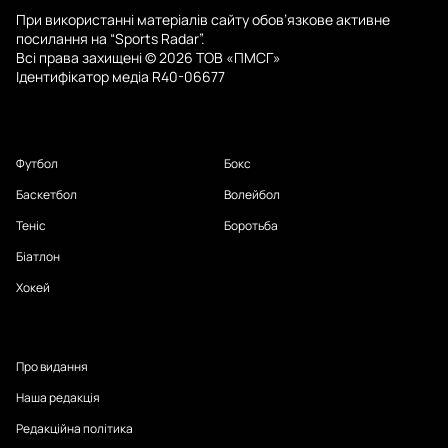
При використанні матеріалів сайту обов’язкове активне
посилання на “Sports Radar”.
Всі права захищені © 2026 ТОВ «ПМСГ»
Ідентифікатор медіа R40-06677
Футбол
Бокс
Баскетбол
Волейбол
Теніс
Боротьба
Біатлон
Хокей
Про видання
Наша редакція
Редакційна політика