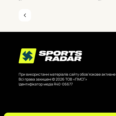
25:7 після втрат?
вирішальні
нижче.
При використанні матеріалів сайту обов’язкове активне 
Всі права захищені © 2026 ТОВ «ПМСГ»
Ідентифікатор медіа R40-06677