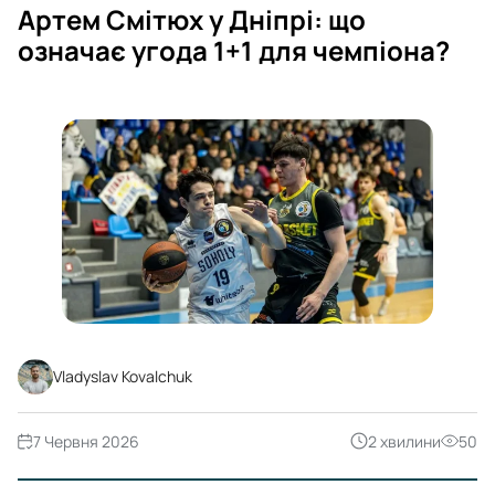
Артем Смітюх у Дніпрі: що
означає угода 1+1 для чемпіона?
Vladyslav Kovalchuk
7 Червня 2026
2 хвилини
50