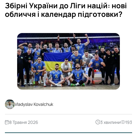
Збірні України до Ліги націй: нові
обличчя і календар підготовки?
Vladyslav Kovalchuk
8 Травня 2026
3 хвилини
193