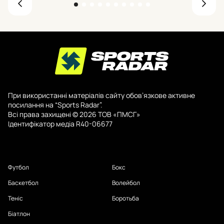
При використанні матеріалів сайту обов’язкове активне
посилання на “Sports Radar”.
Всі права захищені © 2026 ТОВ «ПМСГ»
Ідентифікатор медіа R40-06677
Футбол
Бокс
Баскетбол
Волейбол
Теніс
Боротьба
Біатлон