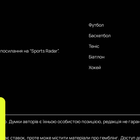
Футбол
Баскетбол
Теніс
посилання на “Sports Radar”.
Біатлон
Хокей
тер. Думки авторів є їхньою особистою позицією, редакція не гаран
иймає ставок, проте може містити матеріали про гемблінг. Доступ д