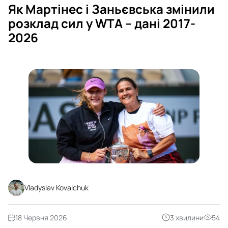
Як Мартінес і Заньєвська змінили
розклад сил у WTA – дані 2017-
2026
Vladyslav Kovalchuk
18 Червня 2026
3 хвилини
54