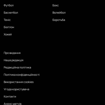
Футбол
Бокс
Баскетбол
Волейбол
Теніс
Боротьба
Біатлон
Хокей
Про видання
Наша редакція
Редакційна політика
Політика конфіденційності
Використання cookies
Угода користувача
Контакти
Анонс матчів