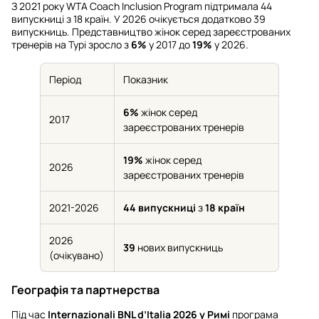
З 2021 року WTA Coach Inclusion Program підтримала 44
випускниці з 18 країн. У 2026 очікується додатково 39
випускниць. Представництво жінок серед зареєстрованих
тренерів на Турі зросло з
6%
у 2017 до
19%
у 2026.
Період
Показник
6%
жінок серед
2017
зареєстрованих тренерів
19%
жінок серед
2026
зареєстрованих тренерів
2021-2026
44 випускниці
з
18 країн
2026
39
нових випускниць
(очікувано)
Географія та партнерства
Під час
Internazionali BNL d’Italia 2026 у Римі
програма