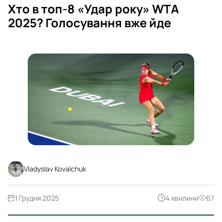
Хто в топ-8 «Удар року» WTA
2025? Голосування вже йде
Vladyslav Kovalchuk
1 Грудня 2025
4 хвилини
67