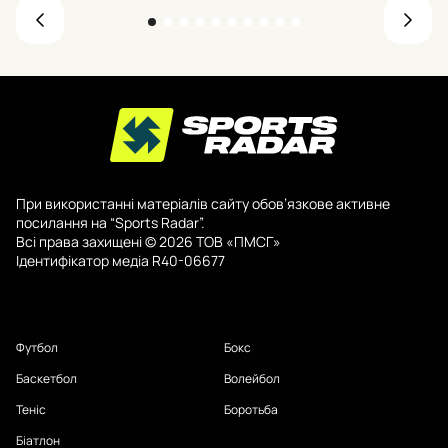
При використанні матеріалів сайту обов’язкове активне
посилання на “Sports Radar”.
Всі права захищені © 2026 ТОВ «ПМСГ»
Ідентифікатор медіа R40-06677
Футбол
Бокс
Баскетбол
Волейбол
Теніс
Боротьба
Біатлон