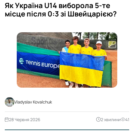
Як Україна U14 виборола 5-те
місце після 0:3 зі Швейцарією?
Vladyslav Kovalchuk
28 Червня 2026
2 хвилини
41