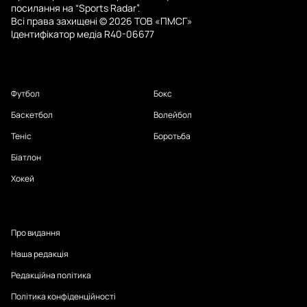
посилання на “Sports Radar”.
Всі права захищені © 2026 ТОВ «ПМСГ»
Ідентифікатор медіа R40-06677
Футбол
Бокс
Баскетбол
Волейбол
Теніс
Боротьба
Біатлон
Хокей
Про видання
Наша редакція
Редакційна політика
Політика конфіденційності