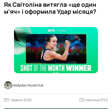
Як Світоліна витягла «ще один
м’яч» і оформила Удар місяця?
Vladyslav Kovalchuk
5 Червня 2026
2 хвилини
62