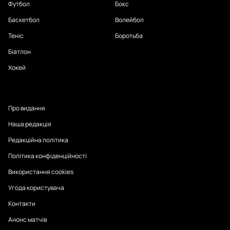
Футбол
Бокс
Баскетбол
Волейбол
Теніс
Боротьба
Біатлон
Хокей
Про видання
Наша редакція
Редакційна політика
Політика конфіденційності
Використання cookies
Угода користувача
Контакти
Анонс матчів