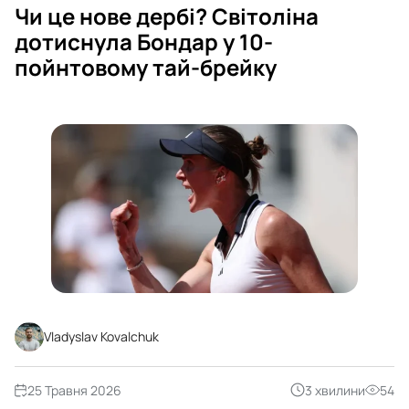
Чи це нове дербі? Світоліна
дотиснула Бондар у 10-
пойнтовому тай-брейку
Vladyslav Kovalchuk
25 Травня 2026
3 хвилини
54