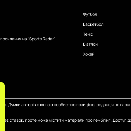
Футбол
Баскетбол
Теніс
посилання на “Sports Radar”.
Біатлон
Хокей
тер. Думки авторів є їхньою особистою позицією, редакція не гаран
иймає ставок, проте може містити матеріали про гемблінг. Доступ д