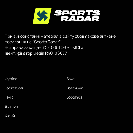
При використанні матеріалів сайту обов’язкове активне
посилання на “Sports Radar”.
Всі права захищені © 2026 ТОВ «ПМСГ»
Ідентифікатор медіа R40-06677
Футбол
Бокс
Баскетбол
Волейбол
Теніс
Боротьба
Біатлон
Хокей