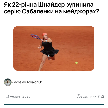
Як 22-річна Шнайдер зупинила
серію Сабаленки на мейджорах?
Vladyslav Kovalchuk
3 Червня 2026
2 хвилини
52