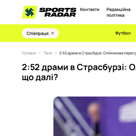
Контакти
Редакційна
політика
Футбол
Співпраця
Головна
Теніс
2:52 драми в Страсбурзі: Олійникова перегр
2:52 драми в Страсбурзі: 
що далі?