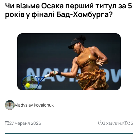
Чи візьме Осака перший титул за 5
років у фіналі Бад-Хомбурга?
Vladyslav Kovalchuk
27 Червня 2026
3 хвилини
35