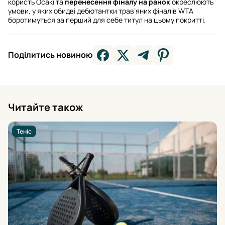
користь Осакі та
перенесення фіналу на ранок
окреслюють
умови, у яких обидві дебютантки трав’яних фіналів WTA
боротимуться за перший для себе титул на цьому покритті.
Поділитись новиною
Читайте також
Теніс