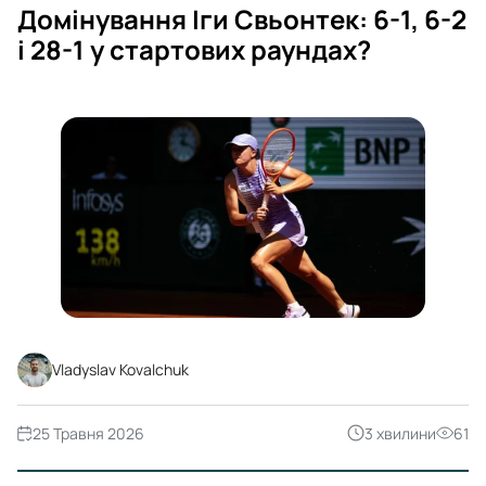
Домінування Іги Свьонтек: 6-1, 6-2
і 28-1 у стартових раундах?
Vladyslav Kovalchuk
25 Травня 2026
3 хвилини
61