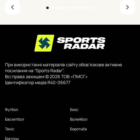
При використанні матеріалів сайту обов’язкове активне
посилання на “Sports Radar”.
Всі права захищені © 2026 ТОВ «ПМСГ»
Ідентифікатор медіа R40-06677
Футбол
Бокс
Баскетбол
Волейбол
Теніс
Боротьба
Біатлон