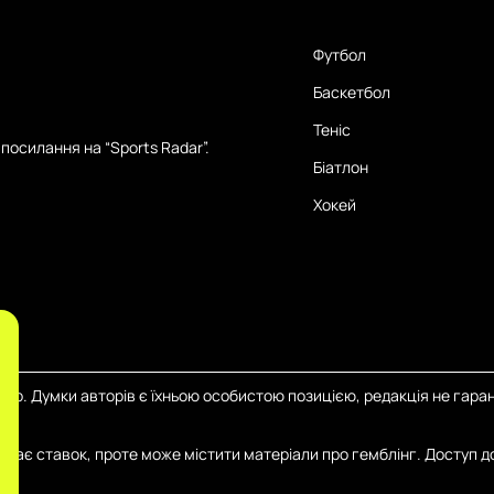
Футбол
Баскетбол
Теніс
посилання на “Sports Radar”.
Біатлон
Хокей
тер. Думки авторів є їхньою особистою позицією, редакція не гаран
иймає ставок, проте може містити матеріали про гемблінг. Доступ д