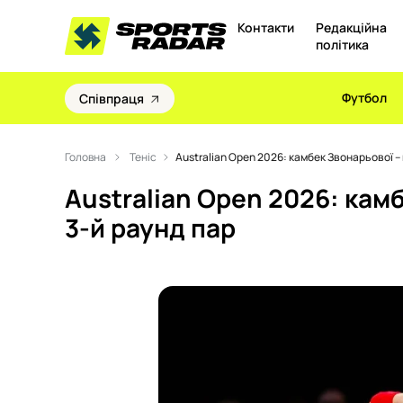
Контакти
Редакційна
політика
Футбол
Співпраця
Головна
Теніс
Australian Open 2026: камбек Звонарьової – 
Australian Open 2026: камб
3-й раунд пар