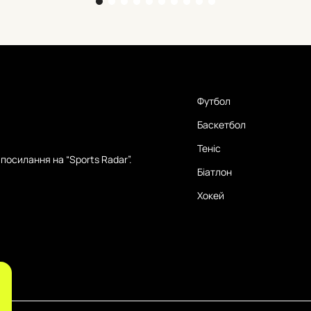
Футбол
Баскетбол
Теніс
посилання на “Sports Radar”.
Біатлон
Хокей