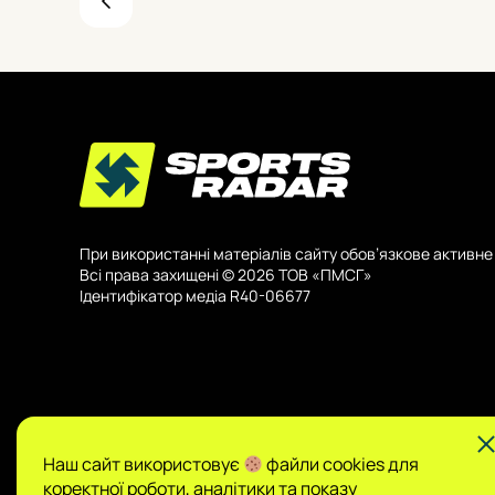
При використанні матеріалів сайту обов’язкове активне 
Всі права захищені © 2026 ТОВ «ПМСГ»
Ідентифікатор медіа R40-06677
Наш сайт використовує
файли cookies для
коректної роботи, аналітики та показу