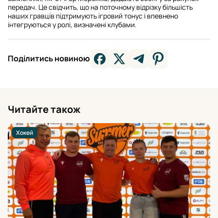
передач. Це свідчить, що на поточному відрізку більшість
наших гравців підтримують ігровий тонус і впевнено
інтегруються у ролі, визначені клубами.
Поділитись новиною
Читайте також
Хокей