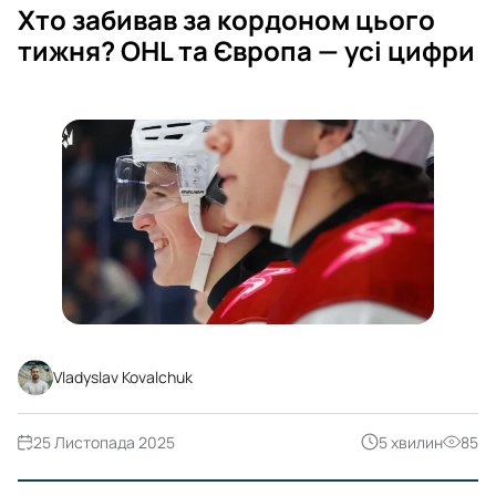
Хто забивав за кордоном цього
тижня? OHL та Європа — усі цифри
Vladyslav Kovalchuk
25 Листопада 2025
5 хвилин
85