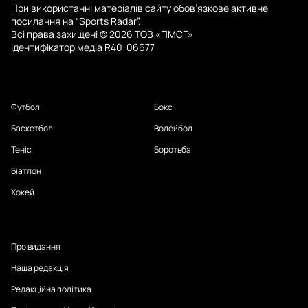
При використанні матеріалів сайту обов’язкове активне
посилання на “Sports Radar”.
Всі права захищені © 2026 ТОВ «ПМСГ»
Ідентифікатор медіа R40-06677
Футбол
Бокс
Баскетбол
Волейбол
Теніс
Боротьба
Біатлон
Хокей
Про видання
Наша редакція
Редакційна політика