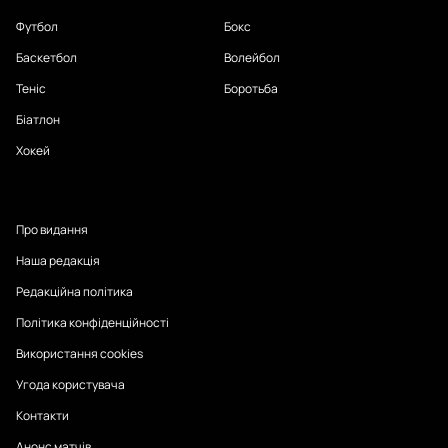
Футбол
Бокс
Баскетбол
Волейбол
Теніс
Боротьба
Біатлон
Хокей
Про видання
Наша редакція
Редакційна політика
Політика конфіденційності
Використання cookies
Угода користувача
Контакти
Анонс матчів