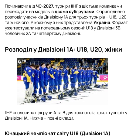
Починаючи від
ЧС-2027
, турніри IIHF з шістьма командами
переходять на модель із
двома субгрупами
. Оприлюднено
розподіл учасників Дивізіону 1А для трьох турнірів – U18, U20
та жіночого. У кожному з них представлена
Україна
. Формат
уже тестували на попередньому сезоні: U18 у Дивізіоні 3В,
чоловічих 2А та четвертому Дивізіоні.
Розподіл у Дивізіоні 1А: U18, U20, жінки
IIHF оголосила підгрупи А та В для кожного із трьох турнірів у
Дивізіоні 1А. Нижче – повні склади.
Юнацький чемпіонат світу U18 (Дивізіон 1А)