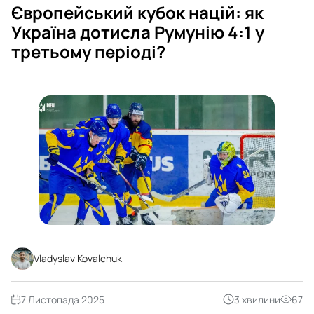
Європейський кубок націй: як
Україна дотисла Румунію 4:1 у
третьому періоді?
Vladyslav Kovalchuk
7 Листопада 2025
3 хвилини
67