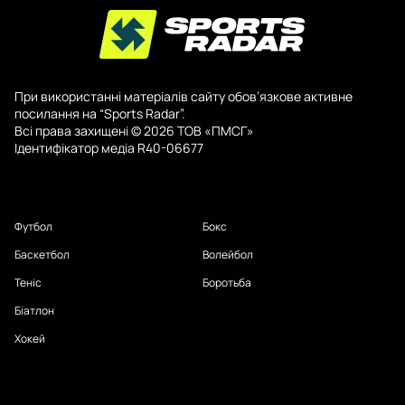
При використанні матеріалів сайту обов’язкове активне
посилання на “Sports Radar”.
Всі права захищені © 2026 ТОВ «ПМСГ»
Ідентифікатор медіа R40-06677
Футбол
Бокс
Баскетбол
Волейбол
Теніс
Боротьба
Біатлон
Хокей