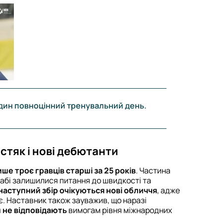
один повноцінний тренувальний день.
стяк і нові дебютанти
ше троє гравців старші за 25 років
. Частина
табі залишилися питання до швидкості та
наступний збір очікуються нові обличчя
, адже
є. Наставник також зауважив, що наразі
и не відповідають
вимогам рівня міжнародних