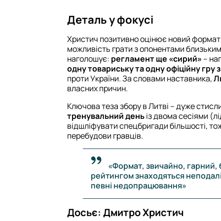
Деталь у фокусі
Христич позитивно оцінює новий формат 
можливість грати з опонентами близьким
наголошує:
регламент ще «сирий»
– на
одну товариську та одну офіційну гру 
проти України. За словами наставника,
Л
власних причин.
Ключова теза збору в Литві – дуже стисл
тренувальний день
із двома сесіями (лі
відшліфувати спецбригади більшості, тож
перебудови гравців.
«Формат, звичайно, гарний, 
рейтингом знаходяться неподалік 
певні недопрацювання»
Досьє: Дмитро Христич