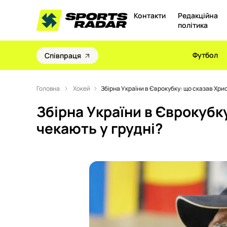
Контакти
Редакційна
політика
Футбол
Співпраця
Головна
Хокей
Збірна України в Єврокубку: що сказав Хрис
Збірна України в Єврокубку
чекають у грудні?