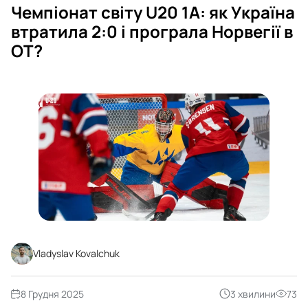
Чемпіонат світу U20 1А: як Україна
втратила 2:0 і програла Норвегії в
ОТ?
Vladyslav Kovalchuk
8 Грудня 2025
3 хвилини
73