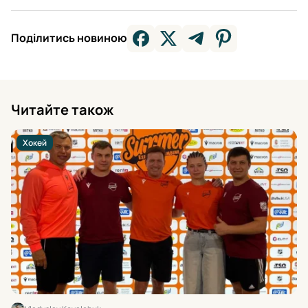
Поділитись новиною
Читайте також
Хокей