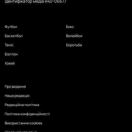
Ідентифікатор медіа R40-06677
Футбол
Бокс
Баскетбол
Волейбол
Теніс
Боротьба
Біатлон
Хокей
Про видання
Наша редакція
Редакційна політика
Політика конфіденційності
Використання cookies