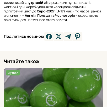
вересневий внутрішній збір
розширив пул кандидатів.
Фактичні дані жеребкування та календаря свідчать:
підготовчий цикл до
Євро-2027 (U-17)
має чіткі часові рамки,
а опоненти –
Англія, Польща та Чорногорія
– окреслюють
орієнтири для наступного етапу роботи.
Поділитись новиною
Читайте також
Футбол