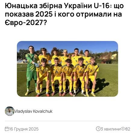
Юнацька збірна України U-16: що
показав 2025 і кого отримали на
Євро-2027?
Vladyslav Kovalchuk
16 Грудня 2025
3 хвилини
82