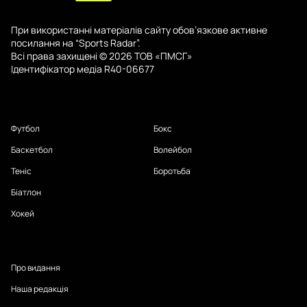
При використанні матеріалів сайту обов’язкове активне
посилання на “Sports Radar”.
Всі права захищені © 2026 ТОВ «ПМСГ»
Ідентифікатор медіа R40-06677
Футбол
Бокс
Баскетбол
Волейбол
Теніс
Боротьба
Біатлон
Хокей
Про видання
Наша редакція