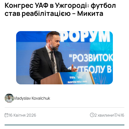
Конгрес УАФ в Ужгороді: футбол
став реабілітацією – Микита
Vladyslav Kovalchuk
16 Квітня 2026
2 хвилини
416