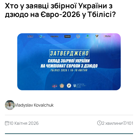
Хто у заявці збірної України з
дзюдо на Євро-2026 у Тбілісі?
Vladyslav Kovalchuk
10 Квітня 2026
2 хвилини
101