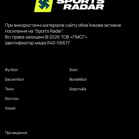
При використанні матеріалів сайту обов’язкове активне
посилання на “Sports Radar”.
Всі права захищені © 2026 ТОВ «ПМСГ»
Ідентифікатор медіа R40-06677
Футбол
Бокс
Баскетбол
Волейбол
Теніс
Боротьба
Біатлон
Хокей
Про видання