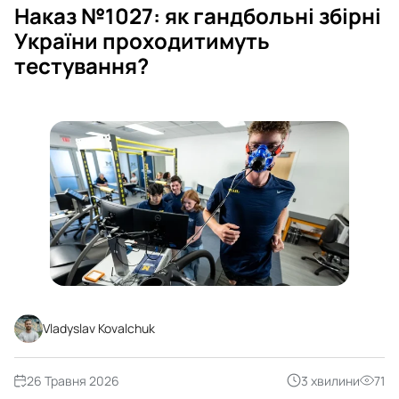
Наказ №1027: як гандбольні збірні
України проходитимуть
тестування?
Vladyslav Kovalchuk
26 Травня 2026
3 хвилини
71