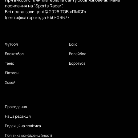
посилання на “Sports Radar”.
Всі права захищені © 2026 ТОВ «ПМСГ»
Ідентифікатор медіа R40-06677
Футбол
Бокс
Баскетбол
Волейбол
Теніс
Боротьба
Біатлон
Хокей
Про видання
Наша редакція
Редакційна політика
Політика конфіденційності