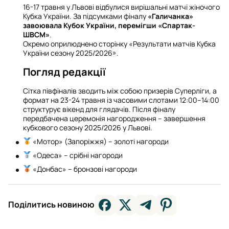
16-17 травня у Львові відбулися вирішальні матчі жіночого
Кубка України. За підсумками фіналу
«Галичанка»
завоювала Кубок України, перемігши «Спартак-
ШВСМ»
.
Окремо оприлюднено сторінку «Результати матчів Кубка
України сезону 2025/2026».
Погляд редакції
Сітка півфіналів зводить між собою призерів Суперліги, а
формат на 23-24 травня із часовими слотами 12:00–14:00
структурує вікенд для глядачів. Після фіналу
передбачена церемонія нагородження – завершення
кубкового сезону 2025/2026 у Львові.
«Мотор» (Запоріжжя) – золоті нагороди
«Одеса» – срібні нагороди
«Донбас» – бронзові нагороди
Поділитись новиною