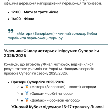
офіційна церемонія нагородження переможця та призерів.
12:00
–
Матч за третє місце
14:00
–
Фінал
«Мотор» (Запоріжжя) – чинний володар Кубка
України та переможець турніру.
Учасники Фіналу чотирьох і підсумки Суперліги
2025/2026
Команди, що зіграють у Фіналі чотирьох, відзначилися
результатами у чемпіонаті України. Наводимо перелік
призерів Суперліги сезону 2025/2026.
Призери Суперліги 2025/2026
:
«Мотор» (Запоріжжя) – золоті нагороди
«Одеса» – срібні нагороди
«Донбас» – бронзові нагороди
Жіночий Кубок: підсумок 16-17 травня у Львові