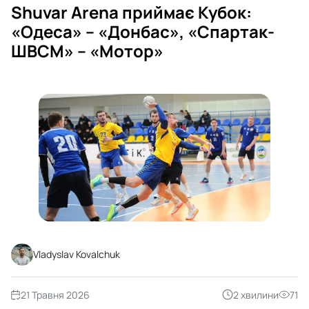
Shuvar Arena приймає Кубок:
«Одеса» – «Донбас», «Спартак-
ШВСМ» – «Мотор»
Vladyslav Kovalchuk
21 Травня 2026
2 хвилини
71