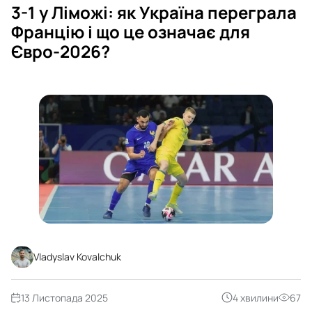
3-1 у Ліможі: як Україна переграла
Францію і що це означає для
Євро-2026?
Vladyslav Kovalchuk
13 Листопада 2025
4 хвилини
67