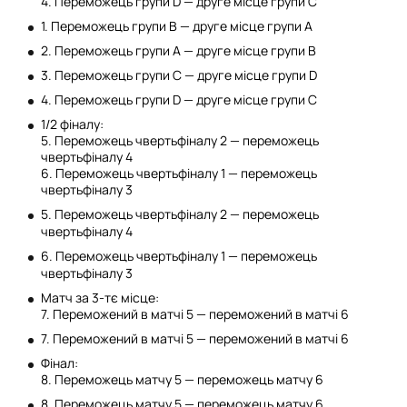
4. Переможець групи D — друге місце групи С
1. Переможець групи В — друге місце групи А
2. Переможець групи А — друге місце групи В
3. Переможець групи С — друге місце групи D
4. Переможець групи D — друге місце групи С
1/2 фіналу:
5. Переможець чвертьфіналу 2 — переможець
чвертьфіналу 4
6. Переможець чвертьфіналу 1 — переможець
чвертьфіналу 3
5. Переможець чвертьфіналу 2 — переможець
чвертьфіналу 4
6. Переможець чвертьфіналу 1 — переможець
чвертьфіналу 3
Матч за 3-тє місце:
7. Переможений в матчі 5 — переможений в матчі 6
7. Переможений в матчі 5 — переможений в матчі 6
Фінал:
8. Переможець матчу 5 — переможець матчу 6
8. Переможець матчу 5 — переможець матчу 6