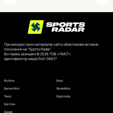
При використанні матеріалів сайту обов’язкове активне
посилання на “Sports Radar”.
Всі права захищені © 2026 ТОВ «ПМСГ»
Ідентифікатор медіа R40-06677
Футбол
Бокс
Баскетбол
Волейбол
Теніс
Боротьба
Біатлон
Хокей