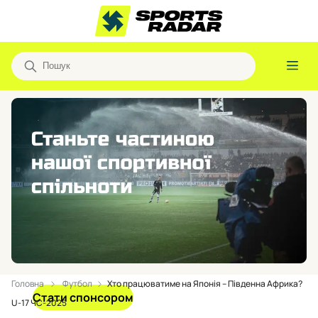
Головна
Футбол
Хто працюватиме на Японія – Південна Африка?
Стати спонсором
U-17 ЧС-2025