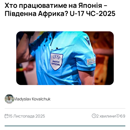
Хто працюватиме на Японія –
Південна Африка? U-17 ЧС-2025
Vladyslav Kovalchuk
15 Листопада 2025
2 хвилини
69