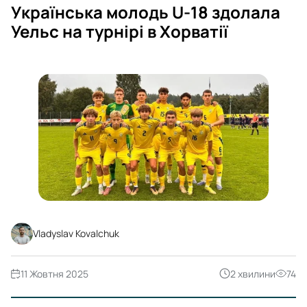
Українська молодь U-18 здолала
Уельс на турнірі в Хорватії
Vladyslav Kovalchuk
11 Жовтня 2025
2 хвилини
74