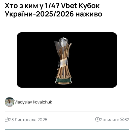
Хто з ким у 1/4? Vbet Кубок
України-2025/2026 наживо
Vladyslav Kovalchuk
28 Листопада 2025
2 хвилини
82