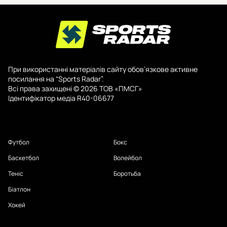
При використанні матеріалів сайту обов’язкове активне
посилання на “Sports Radar”.
Всі права захищені © 2026 ТОВ «ПМСГ»
Ідентифікатор медіа R40-06677
Футбол
Бокс
Баскетбол
Волейбол
Теніс
Боротьба
Біатлон
Хокей