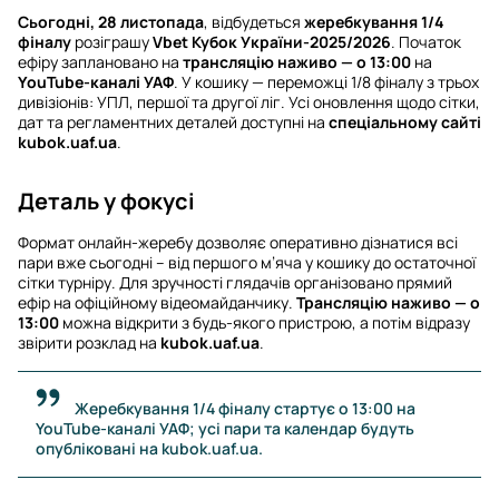
Сьогодні, 28 листопада
, відбудеться
жеребкування 1/4
фіналу
розіграшу
Vbet Кубок України-2025/2026
. Початок
ефіру заплановано на
трансляцію наживо — о 13:00
на
YouTube-каналі УАФ
. У кошику — переможці 1/8 фіналу з трьох
дивізіонів: УПЛ, першої та другої ліг. Усі оновлення щодо сітки,
дат та регламентних деталей доступні на
спеціальному сайті
kubok.uaf.ua
.
Деталь у фокусі
Формат онлайн-жеребу дозволяє оперативно дізнатися всі
пари вже сьогодні – від першого м’яча у кошику до остаточної
сітки турніру. Для зручності глядачів організовано прямий
ефір на офіційному відеомайданчику.
Трансляцію наживо — о
13:00
можна відкрити з будь-якого пристрою, а потім відразу
звірити розклад на
kubok.uaf.ua
.
Жеребкування 1/4 фіналу стартує о 13:00 на
YouTube-каналі УАФ; усі пари та календар будуть
опубліковані на kubok.uaf.ua.