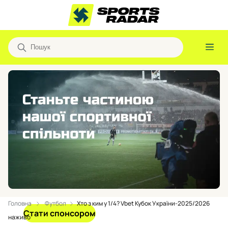
Головна
Футбол
Хто з ким у 1/4? Vbet Кубок України-2025/2026
Стати спонсором
наживо