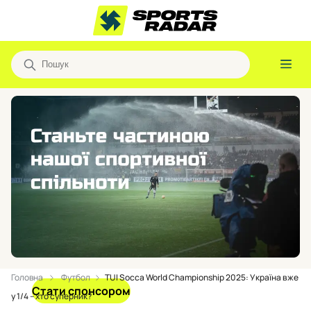
Головна
Футбол
TUI Socca World Championship 2025: Україна вже
Стати спонсором
у 1/4 – хто суперник?