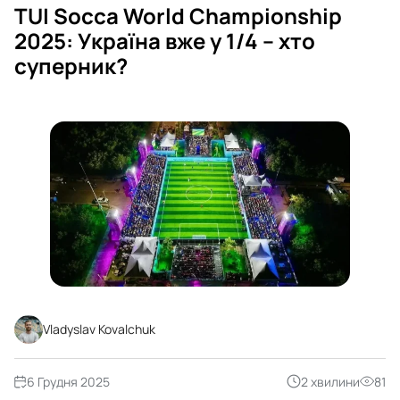
TUI Socca World Championship
2025: Україна вже у 1/4 – хто
суперник?
Vladyslav Kovalchuk
6 Грудня 2025
2 хвилини
81