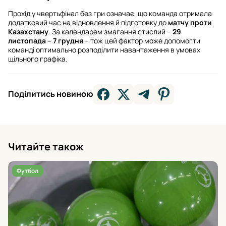
Прохід у чвертьфінал без гри означає, що команда отримала
додатковий час на відновлення й підготовку до
матчу проти
Казахстану
. За календарем змагання стислий –
29
листопада – 7 грудня
– тож цей фактор може допомогти
команді оптимально розподілити навантаження в умовах
щільного графіка.
Поділитись новиною
Читайте також
Футбол