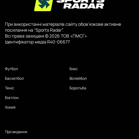
При використанні матеріалів сайту обов’язкове активне
посилання на “Sports Radar”.
Всі права захищені © 2026 ТОВ «ПМСГ»
Ідентифікатор медіа R40-06677
Футбол
Бокс
Баскетбол
Волейбол
Теніс
Боротьба
Біатлон
Хокей
Про видання