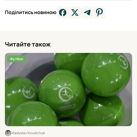
Поділитись новиною
Читайте також
Футбол
Vladyslav Kovalchuk