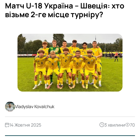
Матч U-18 Україна – Швеція: хто
візьме 2-ге місце турніру?
Vladyslav Kovalchuk
14 Жовтня 2025
3 хвилини
70