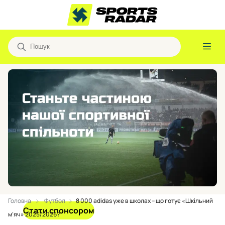
Головна
Футбол
8 000 adidas уже в школах – що готує «Шкільний
Стати спонсором
м’яч» 2025/2026?