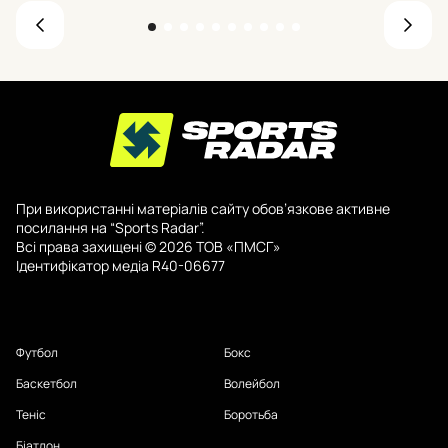
При використанні матеріалів сайту обов’язкове активне
посилання на “Sports Radar”.
Всі права захищені © 2026 ТОВ «ПМСГ»
Ідентифікатор медіа R40-06677
Футбол
Бокс
Баскетбол
Волейбол
Теніс
Боротьба
Біатлон