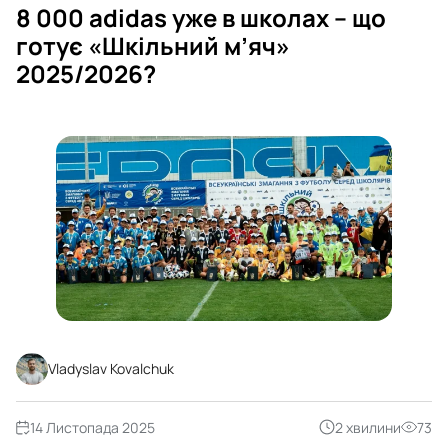
8 000 adidas уже в школах – що
готує «Шкільний м’яч»
2025/2026?
Vladyslav Kovalchuk
14 Листопада 2025
2 хвилини
73