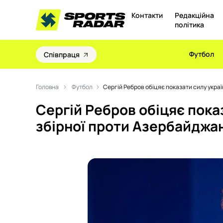
Контакти
Редакційна
політика
Футбол
Співпраця
Головна
Футбол
Сергій Ребров обіцяє показати силу укра
Сергій Ребров обіцяє пока
збірної проти Азербайджа