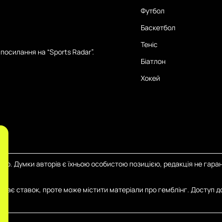
Футбол
Баскетбол
Теніс
посилання на “Sports Radar”.
Біатлон
Хокей
тер. Думки авторів є їхньою особистою позицією, редакція не гаран
иймає ставок, проте може містити матеріали про гемблінг. Доступ д