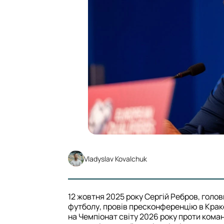
Vladyslav Kovalchuk
12 жовтня 2025 року Сергій Ребров, голов
футболу, провів пресконференцію в Крак
на Чемпіонат світу 2026 року проти ком