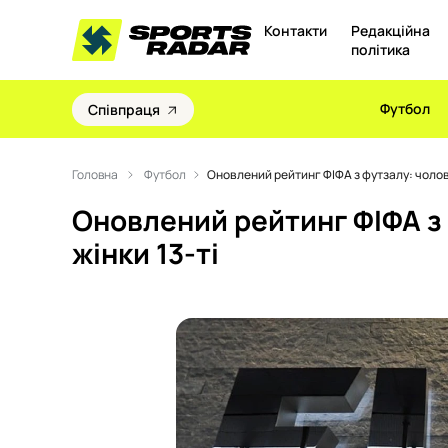
Контакти
Редакційна
політика
Футбол
Співпраця
Головна
Футбол
Оновлений рейтинг ФІФА з футзалу: чоловік
Оновлений рейтинг ФІФА з 
жінки 13-ті