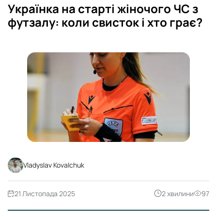
Українка на старті жіночого ЧС з
футзалу: коли свисток і хто грає?
Vladyslav Kovalchuk
21 Листопада 2025
2 хвилини
97