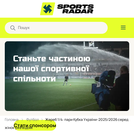
Головна
Футбол
Жереб 1/4: пари Кубка України-2025/2026 серед
Стати спонсором
жінок уже відомі