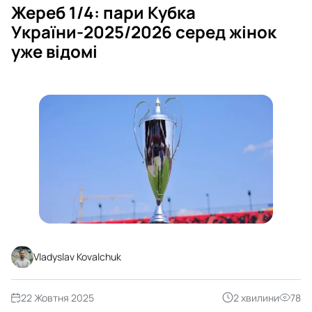
Жереб 1/4: пари Кубка
України-2025/2026 серед жінок
уже відомі
Vladyslav Kovalchuk
22 Жовтня 2025
2 хвилини
78