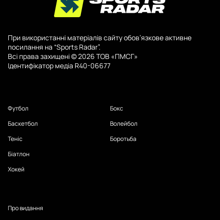
При використанні матеріалів сайту обов’язкове активне
посилання на “Sports Radar”.
Всі права захищені © 2026 ТОВ «ПМСГ»
Ідентифікатор медіа R40-06677
Футбол
Бокс
Баскетбол
Волейбол
Теніс
Боротьба
Біатлон
Хокей
Про видання