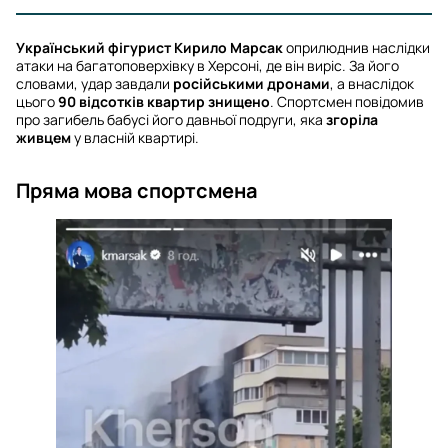
Український фігурист Кирило Марсак
оприлюднив наслідки
атаки на багатоповерхівку в Херсоні, де він виріс. За його
словами, удар завдали
російськими дронами
, а внаслідок
цього
90 відсотків квартир знищено
. Спортсмен повідомив
про загибель бабусі його давньої подруги, яка
згоріла
живцем
у власній квартирі.
Пряма мова спортсмена