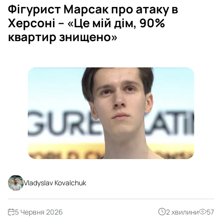
Фігурист Марсак про атаку в
Херсоні – «Це мій дім, 90%
квартир знищено»
Vladyslav Kovalchuk
5 Червня 2026
2 хвилини
57