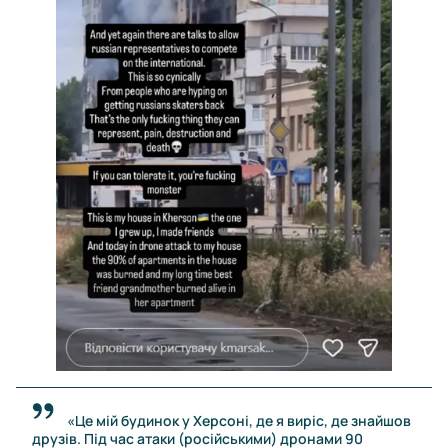
«Це мій будинок у Херсоні, де я виріс, де знайшов
друзів. Під час атаки (російськими) дронами 90