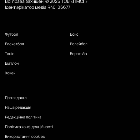
Всі права захищені © 2026 ТОВ «ПМСГ»
Ідентифікатор медіа R40-06677
Футбол
Бокс
Баскетбол
Волейбол
Теніс
Боротьба
Біатлон
Хокей
Про видання
Наша редакція
Редакційна політика
Політика конфіденційності
Використання cookies