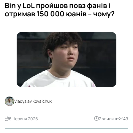
Bin у LoL пройшов повз фанів і
отримав 150 000 юанів – чому?
Vladyslav Kovalchuk
6 Червня 2026
2 хвилини
49