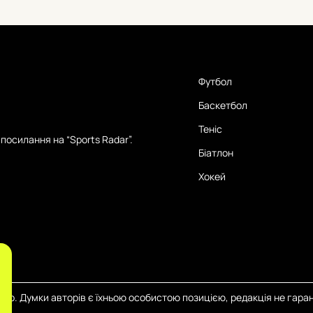
Футбол
Баскетбол
Теніс
посилання на “Sports Radar”.
Біатлон
Хокей
тер. Думки авторів є їхньою особистою позицією, редакція не гаран