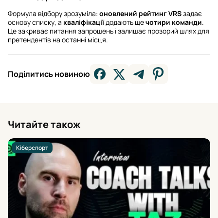
Формула відбору зрозуміла:
оновлений рейтинг VRS
задає
основу списку, а
кваліфікації
додають ще
чотири команди
.
Це закриває питання запрошень і залишає прозорий шлях для
претендентів на останні місця.
Поділитись новиною
Читайте також
Кіберспорт