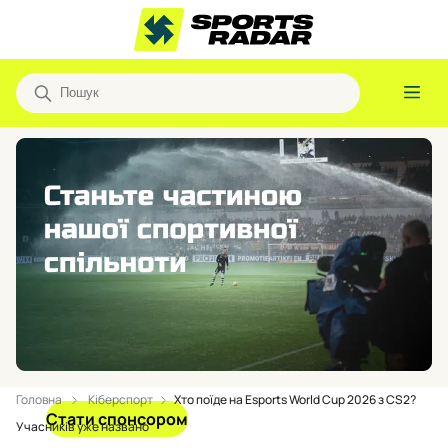
Головна
Кіберспорт
Хто поїде на Esports World Cup 2026 з CS2?
Стати спонсором
Учасників уже названо