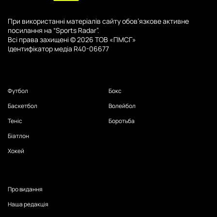
При використанні матеріалів сайту обов’язкове активне
посилання на “Sports Radar”.
Всі права захищені © 2026 ТОВ «ПМСГ»
Ідентифікатор медіа R40-06677
Футбол
Бокс
Баскетбол
Волейбол
Теніс
Боротьба
Біатлон
Хокей
Про видання
Наша редакція