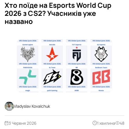
Хто поїде на Esports World Cup
2026 з CS2? Учасників уже
названо
Vladyslav Kovalchuk
3 Червня 2026
1 хвилина
48