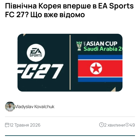
Північна Корея вперше в EA Sports
FC 27? Що вже відомо
Vladyslav Kovalchuk
12 Травня 2026
2 хвилини
49