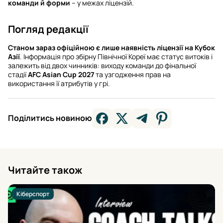
команди й форми
– у межах ліцензій.
Погляд редакції
Станом зараз офіційною є лише наявність ліцензії на Кубок
Азії
. Інформація про збірну Північної Кореї має статус витоків і
залежить від двох чинників: виходу команди до фінальної
стадії
AFC Asian Cup 2027
та узгодження прав на
використання її атрибутів у грі.
Поділитись новиною
Читайте також
Кіберспорт