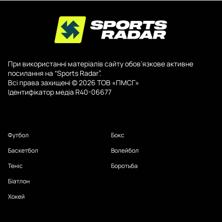
При використанні матеріалів сайту обов’язкове активне
посилання на “Sports Radar”.
Всі права захищені © 2026 ТОВ «ПМСГ»
Ідентифікатор медіа R40-06677
Футбол
Бокс
Баскетбол
Волейбол
Теніс
Боротьба
Біатлон
Хокей