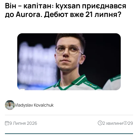
Він – капітан: kyxsan приєднався
до Aurora. Дебют вже 21 липня?
Vladyslav Kovalchuk
9 Липня 2026
2 хвилини
29