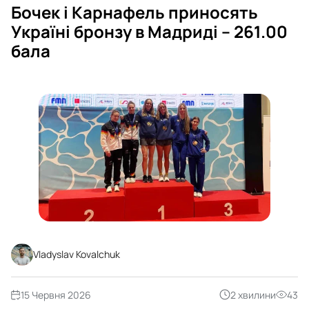
Бочек і Карнафель приносять
Україні бронзу в Мадриді – 261.00
бала
Vladyslav Kovalchuk
15 Червня 2026
2 хвилини
43