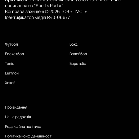
посилання на “Sports Radar”.
Всі права захищені © 2026 ТОВ «ПМСГ»
Ідентифікатор медіа R40-06677
Футбол
Бокс
Баскетбол
Волейбол
Теніс
Боротьба
Біатлон
Хокей
Про видання
Наша редакція
Редакційна політика
Політика конфіденційності