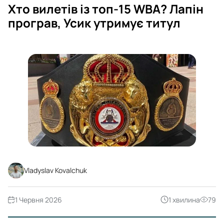
Хто вилетів із топ-15 WBA? Лапін
програв, Усик утримує титул
Vladyslav Kovalchuk
1 Червня 2026
1 хвилина
79