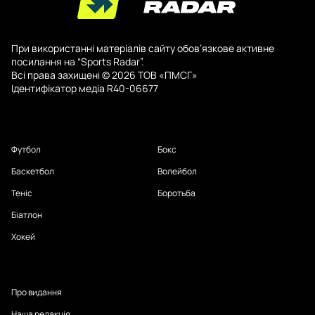
При використанні матеріалів сайту обов’язкове активне
посилання на “Sports Radar”.
Всі права захищені © 2026 ТОВ «ПМСГ»
Ідентифікатор медіа R40-06677
Футбол
Бокс
Баскетбол
Волейбол
Теніс
Боротьба
Біатлон
Хокей
Про видання
Наша редакція